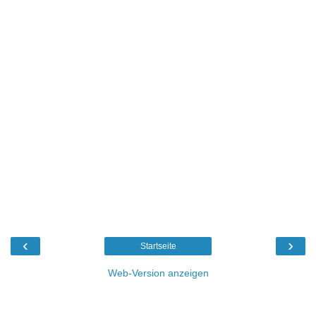
‹
›
Startseite
Web-Version anzeigen