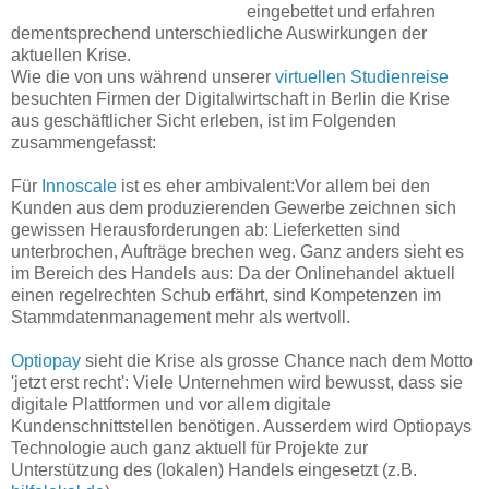
eingebettet und erfahren
dementsprechend unterschiedliche Auswirkungen der
aktuellen Krise.
Wie die von uns während unserer
virtuellen Studienreise
besuchten Firmen der Digitalwirtschaft in Berlin die Krise
aus geschäftlicher Sicht erleben, ist im Folgenden
zusammengefasst:
Für
Innoscale
ist es eher ambivalent:Vor allem bei den
Kunden aus dem produzierenden Gewerbe zeichnen sich
gewissen Herausforderungen ab: Lieferketten sind
unterbrochen, Aufträge brechen weg. Ganz anders sieht es
im Bereich des Handels aus: Da der Onlinehandel aktuell
einen regelrechten Schub erfährt, sind Kompetenzen im
Stammdatenmanagement mehr als wertvoll.
Optiopay
sieht die Krise als grosse Chance nach dem Motto
'jetzt erst recht': Viele Unternehmen wird bewusst, dass sie
digitale Plattformen und vor allem digitale
Kundenschnittstellen benötigen. Ausserdem wird Optiopays
Technologie auch ganz aktuell für Projekte zur
Unterstützung des (lokalen) Handels eingesetzt (z.B.