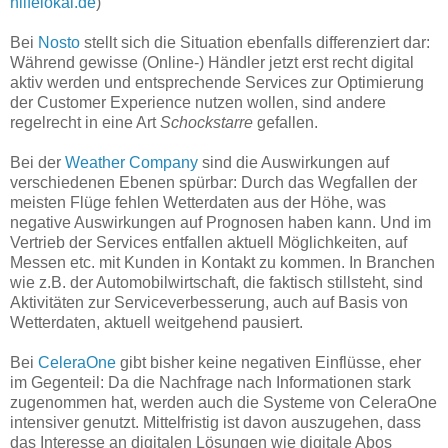
hilfelokal.de
)
Bei
Nosto
stellt sich die Situation ebenfalls differenziert dar:
Während gewisse (Online-) Händler jetzt erst recht digital
aktiv werden und entsprechende Services zur Optimierung
der Customer Experience nutzen wollen, sind andere
regelrecht in eine Art
Schockstarre
gefallen.
Bei der
Weather Company
sind die Auswirkungen auf
verschiedenen Ebenen spürbar: Durch das Wegfallen der
meisten Flüge fehlen Wetterdaten aus der Höhe, was
negative Auswirkungen auf Prognosen haben kann. Und im
Vertrieb der Services entfallen aktuell Möglichkeiten, auf
Messen etc. mit Kunden in Kontakt zu kommen. In Branchen
wie z.B. der Automobilwirtschaft, die faktisch stillsteht, sind
Aktivitäten zur Serviceverbesserung, auch auf Basis von
Wetterdaten, aktuell weitgehend pausiert.
Bei
CeleraOne
gibt bisher keine negativen Einflüsse, eher
im Gegenteil: Da die Nachfrage nach Informationen stark
zugenommen hat, werden auch die Systeme von CeleraOne
intensiver genutzt. Mittelfristig ist davon auszugehen, dass
das Interesse an digitalen Lösungen wie digitale Abos