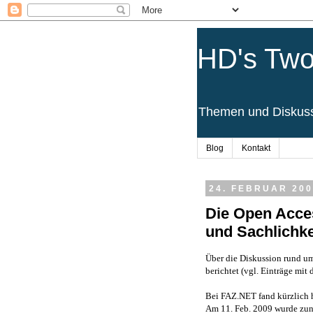
HD's Two
Themen und Diskussi
Blog
Kontakt
24. FEBRUAR 200
Die Open Acce
und Sachlichke
Über die Diskussion rund um
berichtet (vgl. Einträge mit 
Bei FAZ.NET fand kürzlich hi
Am 11. Feb. 2009 wurde zun