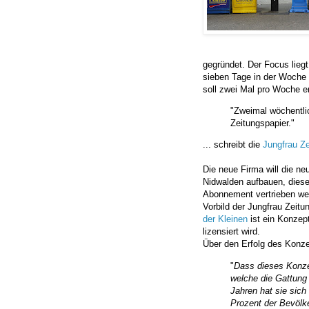
gegründet. Der Focus liegt
sieben Tage in der Woche 
soll zwei Mal pro Woche 
"Zweimal wöchentli
Zeitungspapier."
... schreibt die
Jungfrau Ze
Die neue Firma will die n
Nidwalden aufbauen, diese 
Abonnement vertrieben wer
Vorbild der Jungfrau Zeit
der Kleinen
ist ein Konzep
lizensiert wird.
Über den Erfolg des Konze
"
Dass dieses Konzep
welche die Gattung 
Jahren hat sie sich 
Prozent der Bevölke