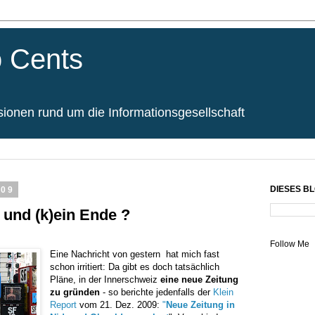
 Cents
onen rund um die Informationsgesellschaft
009
DIESES B
- und (k)ein Ende ?
Follow Me
Eine Nachricht von gestern hat mich fast
schon irritiert: Da gibt es doch tatsächlich
Pläne, in der Innerschweiz
eine neue Zeitung
zu gründen
- so berichte jedenfalls der
Klein
Report
vom 21. Dez. 2009:
"
Neue Zeitung in