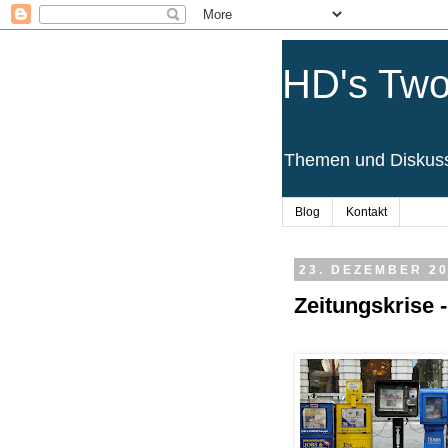
HD's Two
Themen und Diskussi
Blog
Kontakt
23. DEZEMBER 2
Zeitungskrise 