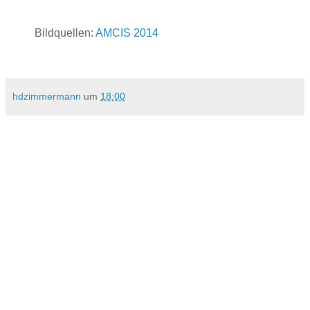
Bildquellen:
AMCIS 2014
hdzimmermann
um
18:00