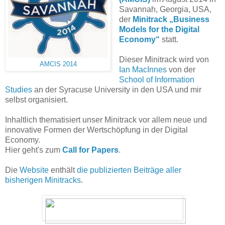
Savannah, Georgia, USA,
der
Minitrack „Business
Models for the Digital
Economy“
statt.
Dieser Minitrack wird von
AMCIS 2014
Ian MacInnes
von der
School of Information
Studies
an der Syracuse University in den USA und mir
selbst organisiert.
Inhaltlich thematisiert unser Minitrack vor allem neue und
innovative Formen der Wertschöpfung in der Digital
Economy.
Hier geht's zum
Call for Papers
.
Die
Website
enthält
die publizierten Beiträge aller
bisherigen Minitracks
.