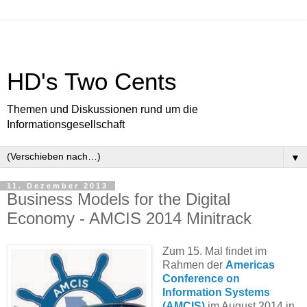
HD's Two Cents
Themen und Diskussionen rund um die
Informationsgesellschaft
▼
11. Dezember 2013
Business Models for the Digital
Economy - AMCIS 2014 Minitrack
Zum 15. Mal findet im
Rahmen der
Americas
Conference on
Information Systems
(AMCIS)
im August 2014 in