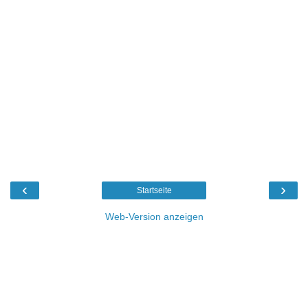
‹
›
Startseite
Web-Version anzeigen