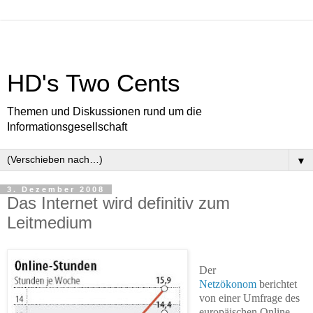
HD's Two Cents
Themen und Diskussionen rund um die
Informationsgesellschaft
▼
3. Dezember 2008
Das Internet wird definitiv zum
Leitmedium
Der
Netzökonom
berichtet
von einer Umfrage des
europäischen Online-