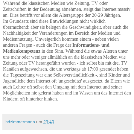
Während die klassischen Medien wie Zeitung, TV oder
Zeitschriften in der Bedeutung abnehmen, steigt das Internet massiv
an. Dies betrifft vor allem die Altersgruppe der 20-29 Jährigen.
Im Grundsatz sind diese Entwicklungen nicht wirklich
überraschend; aber sie belegen die Geschwindigkeit, aber auch die
Nachhaltigkeit der Veränderungen im Bereich der Medien und
Mediennutzung. Unweigerlich kommen einem - neben vielen
anderen Fragen - auch die Frage der
Informations- und
Medienkompetenz
in den Sinn. Während die etwas Älteren unter
uns mehr oder weniger allmählich an die klassischen Medien wie
Zeitung oder TV herangeführt wurden - ich selbst bin mit drei TV
Kanälen aufgewachsen, die um werktags ab 17:00 gesendet haben,
die Tageszeitung war eine Selbstverständlichkeit -, sind Kinder und
Jugendliche dem Internet oft 'ungeschützt' ausgesetzt, da Eltern wie
auch Lehrer oft selbst den Umgang mit dem Internet und seiner
Möglichkeiten nie gelernt haben und im Wissen um das Internet den
Kindern oft hinterher hinken.
hdzimmermann
um
23:40