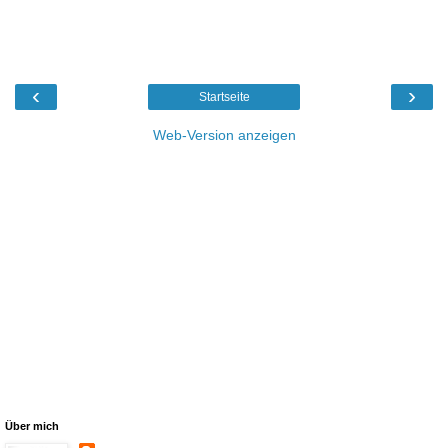
‹
›
Startseite
Web-Version anzeigen
Über mich