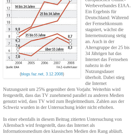
Werbeverbandes EIAA.
Ein Ergebnis für
Deutschland: Während
der Fernsehkonsum
stagniert, wächst die
Internetnutzung stetig
an. Auch in der
Altersgruppe der 25 bis
34 Jährigen hat das
Internet das Fernsehen
nahezu in der
Nutzungsdauer
(
blogs.faz.net, 3.12.2008
)
überholt. Dabei stieg
die Internet
Nutzungszeit um 25% gegenüber dem Vorjahr. Weiterhin wird
festgestellt, dass das TV zunehmend parallel zu anderen Medien
genutzt wird, dass TV wird zum Begleitmedium.
Zahlen aus der
Schweiz wurden in der Untersuchung leider nicht erhoben.
In einer ebenfalls in diesem Beitrag zitierten Untersuchung von
Allensbach wird festgestellt, dass das Internet als
Informationsmedium den klassischen Medien den Rang abläuft.