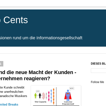
 Cents
onen rund um die Informationsgesellschaft
1
DIESES B
nd die neue Macht der Kunden -
ternehmen reagieren?
Follow Me
hte Kunde schreibt
ne unerfreulichen
kanadische Musikers
nited Breaks