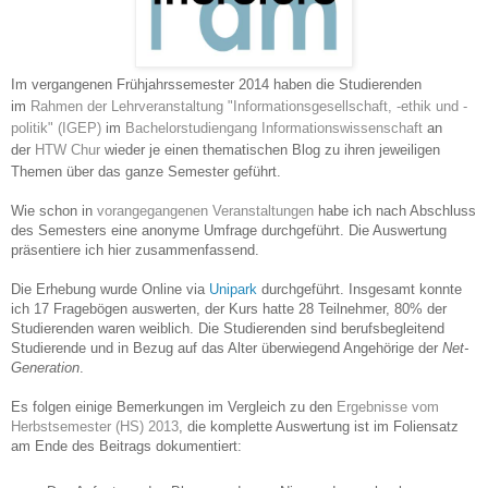
Im vergangenen Frühjahrssemester 2014 haben die Studierenden
im
Rahmen der Lehrveranstaltung "Informationsgesellschaft, -ethik und -
politik" (IGEP)
im
Bachelorstudiengang Informationswissenschaft
an
der
HTW Chur
wieder je einen thematischen Blog zu ihren jeweiligen
Themen über das ganze Semester geführt.
Wie schon in
vorangegangenen Veranstaltungen
habe ich nach Abschluss
des Semesters eine anonyme Umfrage durchgeführt. Die Auswertung
präsentiere ich hier zusammenfassend.
Die Erhebung wurde Online via
Unipark
durchgeführt. Insgesamt konnte
ich 17 Fragebögen auswerten, der Kurs hatte 28 Teilnehmer, 80% der
Studierenden waren weiblich. Die Studierenden sind berufsbegleitend
Studierende und in Bezug auf das Alter überwiegend Angehörige der
Net-
Generation
.
Es folgen einige Bemerkungen im Vergleich zu den
Ergebnisse vom
Herbstsemester (HS) 2013
, die komplette Auswertung ist im Foliensatz
am Ende des Beitrags dokumentiert: