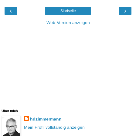
‹
›
Startseite
Web-Version anzeigen
Über mich
hdzimmermann
Mein Profil vollständig anzeigen