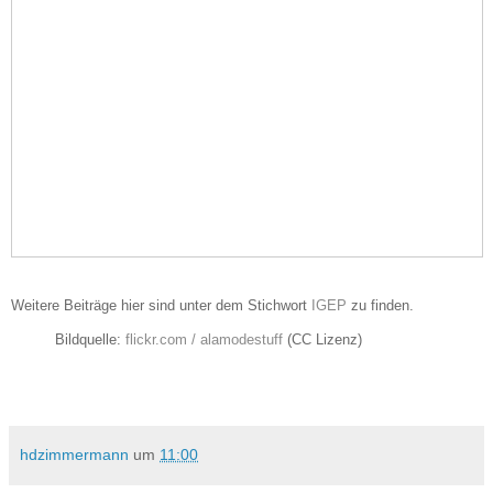
Weitere Beiträge hier sind unter dem Stichwort
IGEP
zu finden.
Bildquelle:
flickr.com / alamodestuff
(CC Lizenz)
hdzimmermann
um
11:00