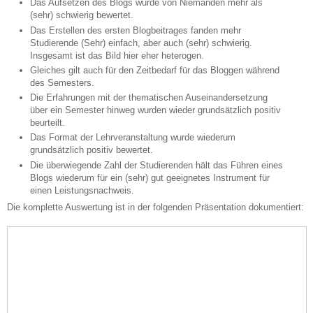
Das Aufsetzen des Blogs wurde von Niemanden mehr als
(sehr) schwierig bewertet.
Das Erstellen des ersten Blogbeitrages fanden mehr
Studierende (Sehr) einfach, aber auch (sehr) schwierig.
Insgesamt ist das Bild hier eher heterogen.
Gleiches gilt auch für den Zeitbedarf für das Bloggen während
des Semesters.
Die Erfahrungen mit der thematischen Auseinandersetzung
über ein Semester hinweg wurden wieder grundsätzlich positiv
beurteilt.
Das Format der Lehrveranstaltung wurde wiederum
grundsätzlich positiv bewertet.
Die überwiegende Zahl der Studierenden hält das Führen eines
Blogs wiederum für ein (sehr) gut geeignetes Instrument für
einen Leistungsnachweis.
Die komplette Auswertung ist in der folgenden Präsentation dokumentiert: