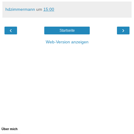
hdzimmermann
um
15:00
‹
›
Startseite
Web-Version anzeigen
Über mich