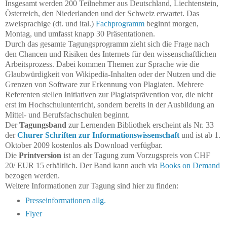
Insgesamt werden 200 Teilnehmer aus Deutschland, Liechtenstein,
Österreich, den Niederlanden und der Schweiz erwartet.
Das
zweisprachige (dt. und ital.)
Fachprogramm
beginnt morgen,
Montag, und umfasst knapp 30 Präsentationen.
Durch das gesamte Tagungsprogramm zieht sich die Frage nach
den Chancen und Risiken des Internets für den wissenschaftlichen
Arbeitsprozess. Dabei kommen Themen zur Sprache wie die
Glaubwürdigkeit von Wikipedia-Inhalten oder der Nutzen und die
Grenzen von Software zur Erkennung von Plagiaten. Mehrere
Referenten stellen Initiativen zur Plagiatsprävention vor, die nicht
erst im Hochschulunterricht, sondern bereits in der Ausbildung an
Mittel- und Berufsfachschulen beginnt.
Der
Tagungsband
zur Lernenden Bibliothek erscheint als Nr. 33
der
Churer Schriften zur Informationswissenschaft
und ist ab 1.
Oktober 2009 kostenlos als Download verfügbar.
Die
Printversion
ist an der Tagung zum Vorzugspreis von CHF
20/ EUR 15 erhältlich. Der Band kann auch via
Books on Demand
bezogen werden.
Weitere Informationen zur Tagung sind hier zu finden:
Presseinformationen allg.
Flyer