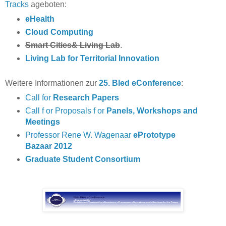
Tracks
ageboten:
eHealth
Cloud Computing
Smart Cities& Living Lab
.
Living Lab for Territorial Innovation
Weitere Informationen zur
25. Bled eConference
:
Call for
Research Papers
Call f or Proposals f or
Panels, Workshops and
Meetings
Professor Rene W. Wagenaar
ePrototype
Bazaar 2012
Graduate Student Consortium