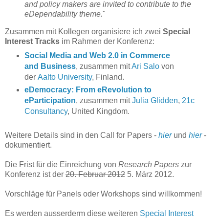
and policy makers are invited to contribute to the
eDependability theme.
"
Zusammen mit Kollegen organisiere ich zwei
Special
Interest Tracks
im Rahmen der Konferenz:
Social Media and Web 2.0 in Commerce
and Business
, zusammen mit
Ari Salo
von
der
Aalto University
, Finland.
eDemocracy: From eRevolution to
eParticipation
, zusammen mit
Julia Glidden
,
21c
Consultancy
, United Kingdom.
Weitere Details sind in den Call for Papers -
hier
und
hier
-
dokumentiert.
Die Frist für die Einreichung von
Research Papers
zur
Konferenz ist der
20. Februar 2012
5. März 2012.
Vorschläge für Panels oder Workshops sind willkommen!
Es werden ausserderm diese weiteren
Special Interest