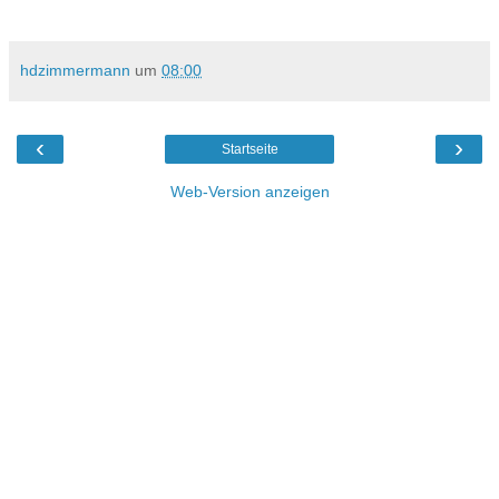
hdzimmermann
um
08:00
‹
›
Startseite
Web-Version anzeigen