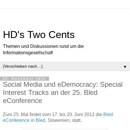
HD's Two Cents
Themen und Diskussionen rund um die
Informationsgesellschaft
▼
20. November 2011
Social Media und eDemocracy: Special
Interest Tracks an der 25. Bled
eConference
Zum 25. Mal findet vom 17. bis 20. Juni 2012 die
Bled
eConference
in
Bled
, Slowenien, statt.