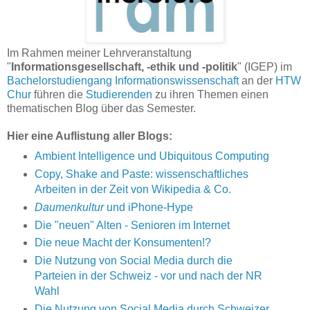
Im Rahmen meiner Lehrveranstaltung
"
Informationsgesellschaft, -ethik und -politik
" (IGEP) im
Bachelorstudiengang Informationswissenschaft
an der
HTW
Chur
führen die
Studierenden
zu ihren Themen einen
thematischen Blog über das Semester.
Hier eine Auflistung aller Blogs:
Ambient Intelligence und Ubiquitous Computing
Copy, Shake and Paste: wissenschaftliches
Arbeiten in der Zeit von Wikipedia & Co.
Daumenkultur
und iPhone-Hype
Die "neuen" Alten - Senioren im Internet
Die neue Macht der Konsumenten!?
Die Nutzung von Social Media durch die
Parteien in der Schweiz - vor und nach der NR
Wahl
Die Nutzung von Social Media durch Schweizer