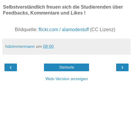
Selbstverständlich freuen sich die Studierenden über
Feedbacks, Kommentare und
Likes
!
Bildquelle:
flickr.com / alamodestuff
(CC Lizenz)
hdzimmermann
um
08:00
‹
›
Startseite
Web-Version anzeigen