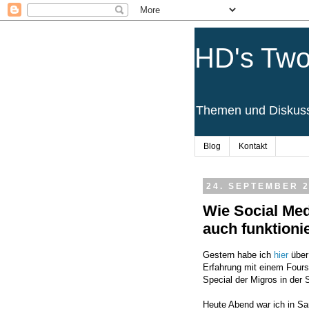
HD's Two
Themen und Diskussi
Blog
Kontakt
24. SEPTEMBER 2
Wie Social Med
auch funktioni
Gestern habe ich
hier
über
Erfahrung mit einem Four
Special der Migros in der 
Heute Abend war ich in Sa