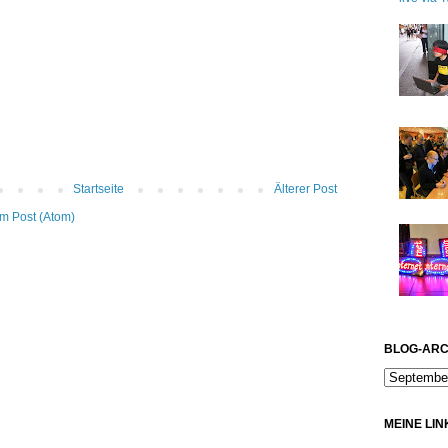
Startseite
Älterer Post
m Post (Atom)
BLOG-ARC
MEINE LIN