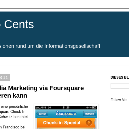
 Cents
onen rund um die Informationsgesellschaft
011
DIESES B
ia Marketing via Foursquare
eren kann
Follow Me
 eine persönliche
square Check-In
Schweiz berichtet.
n Francisco bei