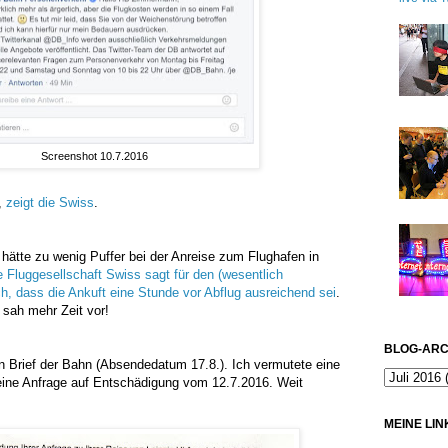
Screenshot 10.7.2016
,
zeigt die Swiss
.
 hätte zu wenig Puffer bei der Anreise zum Flughafen in
e Fluggesellschaft Swiss sagt für den (wesentlich
h, dass die Ankuft eine Stunde vor Abflug ausreichend sei
.
 sah mehr Zeit vor!
BLOG-ARC
n Brief der Bahn (Absendedatum 17.8.). Ich vermutete eine
meine Anfrage auf Entschädigung vom 12.7.2016. Weit
MEINE LIN