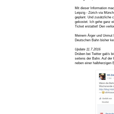
Mit dieser Information ma
Leipzig - Zürich via Münch
geplant. Und zusätzliche c
gekostet. Ich gehe ganz e
Ticket erstattet! Den ver
Meinem Ärger und Unmut ha
Deutschen Bahn bisher ke
Update 11.7.2016
Drüben bei Twitter gab's b
seitens der Bahn. Auf de
neben einer halbherzigen 