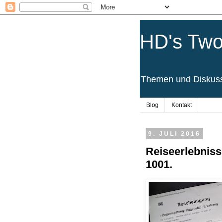
HD's Two
Themen und Diskussi
Blog
Kontakt
9. JULI 2016
Reiseerlebniss
1001.