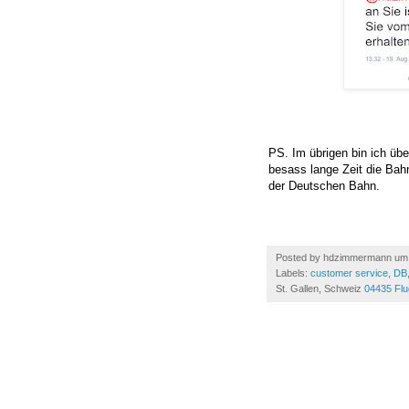
PS. Im übrigen bin ich übe
besass lange Zeit die Ba
der Deutschen Bahn.
Posted by
hdzimmermann
u
Labels:
customer service
,
DB
St. Gallen, Schweiz
04435 Flu