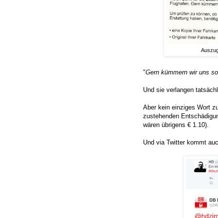
Auszug
"
Gern kümmern wir uns so 
Und sie verlangen tatsäch
Aber kein einziges Wort zu
zustehenden Entschädigun
wären übrigens € 1.10).
Und via Twitter kommt auc