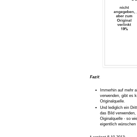
Fazit
:
Immerhin auf mehr al
verwenden, gibt es k
Originalquelle.
Und lediglich ein Drit
das Bild verwenden,
Oiginalquelle - so w
eigentlich wünschen