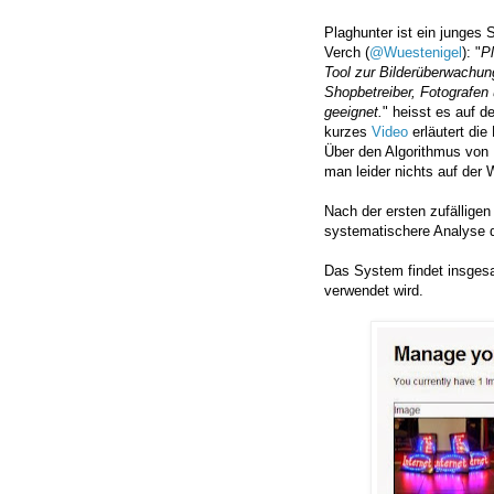
Plaghunter ist ein junges 
Verch (
@Wuestenigel
): "
Pl
Tool zur Bilderüberwachung
Shopbetreiber, Fotografen
geeignet.
" heisst es auf d
kurzes
Video
erläutert die
Über den Algorithmus von 
man leider nichts auf der 
Nach der ersten zufälligen
systematischere Analyse d
Das System findet insges
verwendet wird.