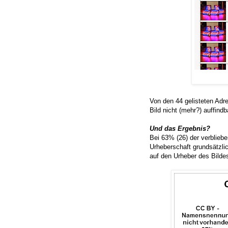
Von den 44 gelisteten Adre
Bild nicht (mehr?) auffindb
Und das Ergebnis?
Bei 63% (26) der verblieb
Urheberschaft grundsätzli
auf den Urheber des Bildes