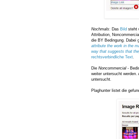
Nochmals
: Das
Bild
steht 
Attribution, Noncommercial
die BY Bedingung. Dabei 
attribute the work in the m
way that suggests that the
rechtsverbindliche Text
.
Die
Noncommercial
- Bedin
weiter untersucht werden.
untersucht.
Plaghunter listet die gefu