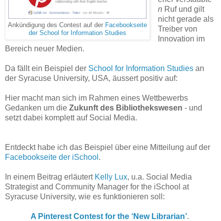
n
Ruf und gilt
nicht gerade als
Ankündigung des Contest auf der
Facebookseite
Treiber von
der School for Information Studies
Innovation im
Bereich neuer Medien.
Da fällt ein Beispiel der
School for Information Studies
an
der Syracuse University, USA, äussert positiv auf:
Hier macht man sich im Rahmen eines Wettbewerbs
Gedanken um die
Zukunft des Bibliothekswesen
- und
setzt dabei komplett auf Social Media.
Entdeckt habe ich das Beispiel über eine Mitteilung auf der
Facebookseite der iSchool
.
In einem Beitrag erläutert
Kelly Lux
, u.a. Social Media
Strategist and Community Manager for the iSchool at
Syracuse University, wie es funktionieren soll:
A Pinterest Contest for the ‘New Librarian’
.