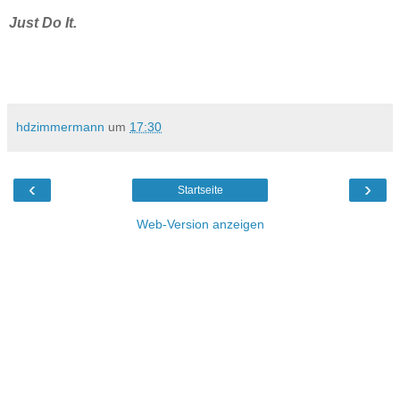
Just Do It.
hdzimmermann
um
17:30
‹
›
Startseite
Web-Version anzeigen