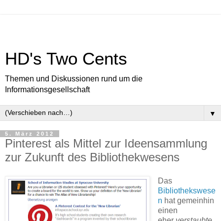
HD's Two Cents
Themen und Diskussionen rund um die
Informationsgesellschaft
▼
5. März 2012
Pinterest als Mittel zur Ideensammlung
zur Zukunft des Bibliothekwesens
Das
Bibliothekswese
n
hat gemeinhin
einen
eher
verstaubte