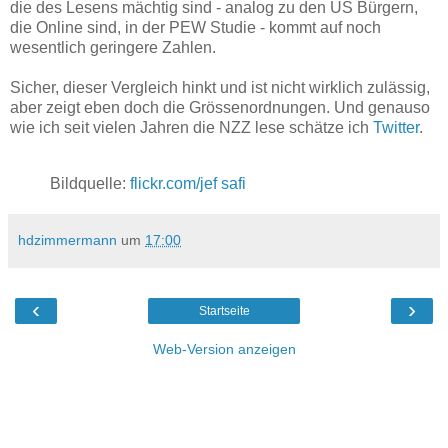
die des Lesens mächtig sind - analog zu den US Bürgern,
die Online sind, in der PEW Studie - kommt auf noch
wesentlich geringere Zahlen.
Sicher, dieser Vergleich hinkt und ist nicht wirklich zulässig,
aber zeigt eben doch die Grössenordnungen. Und genauso
wie ich seit vielen Jahren die NZZ lese schätze ich
Twitter
.
Bildquelle:
flickr.com/jef safi
hdzimmermann
um
17:00
‹
›
Startseite
Web-Version anzeigen