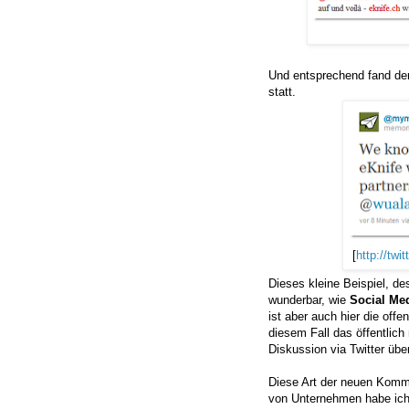
Und entsprechend fand der 
statt.
[
http://tw
Dieses kleine Beispiel, des
wunderbar, wie
Social Me
ist aber auch hier die off
diesem Fall das öffentlich
Diskussion via Twitter üb
Diese Art der neuen Kommu
von Unternehmen habe ich